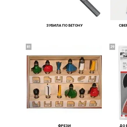
ЗУБИЛА ПО БЕТОНУ
СВЕ
81
29
ФРЕЗИ
ДО 