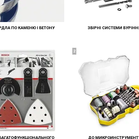
РДЛА ПО КАМЕНЮ І БЕТОНУ
ЗБІРНІ СИСТЕМИ БУРІНН
2
БАГАТОФУНКЦІОНАЛЬНОГО
ДО МИКРОИНСТРУМЕНТ