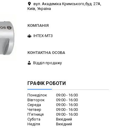
вул. Академіка Кримського,буд. 27А,
Київ, Україна
ІНТЕХ-МТЗ
Відділ продажу
ГРАФІК РОБОТИ
Понеділок
09:00
16:00
Вівторок
09:00
16:00
Середа
09:00
16:00
Четвер
09:00
16:00
Пʼятниця
09:00
16:00
Субота
Вихідний
Неділя
Вихідний