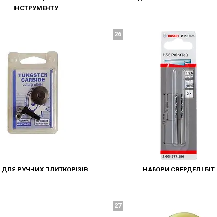
ІНСТРУМЕНТУ
26
І ДЛЯ РУЧНИХ ПЛИТКОРІЗІВ
НАБОРИ СВЕРДЕЛ І БІТ
27