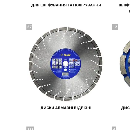
ДЛЯ ШЛІФУВАННЯ ТА ПОЛІРУВАННЯ
ШЛІФ
87
12
ДИСКИ АЛМАЗНІ ВІДРІЗНІ
ДИС
111
4