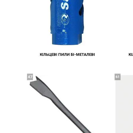
КІЛЬЦЕВІ ПИЛИ БІ-МЕТАЛЕВІ
К
47
61