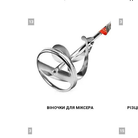
13
3
ВІНОЧКИ ДЛЯ МІКСЕРА
РІЗЦ
3
15