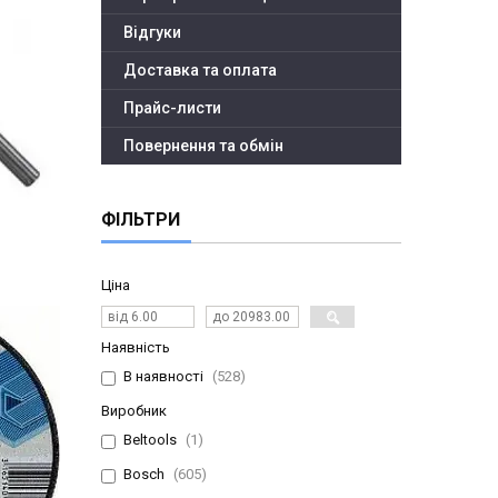
Відгуки
Доставка та оплата
Прайс-листи
Повернення та обмін
ФІЛЬТРИ
Ціна
Наявність
В наявності
528
Виробник
Beltools
1
Bosch
605