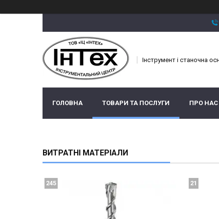
Інструмент і станочна ос
ГОЛОВНА
ТОВАРИ ТА ПОСЛУГИ
ПРО НАС
ВИТРАТНІ МАТЕРІАЛИ
245
21