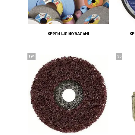
КРУГИ ШЛІФУВАЛЬНІ
КР
194
35