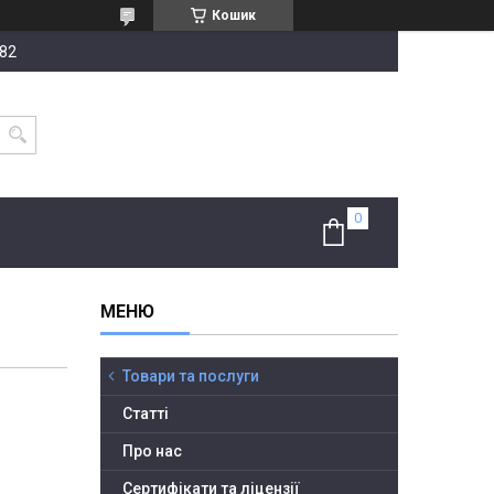
Кошик
-82
Товари та послуги
Статті
Про нас
Сертифікати та ліцензії