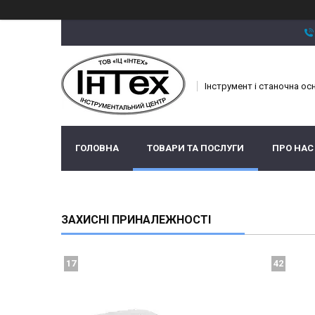
Інструмент і станочна ос
ГОЛОВНА
ТОВАРИ ТА ПОСЛУГИ
ПРО НАС
ЗАХИСНІ ПРИНАЛЕЖНОСТІ
17
42