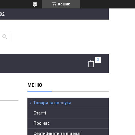
Кошик
-82
Товари та послуги
Статті
Про нас
Сертифікати та ліцензії