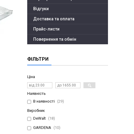
Відгуки
Доставка та оплата
Прайс-листи
Повернення та обмін
ФІЛЬТРИ
И
Ціна
Наявність
В наявності
29
Виробник
DeWalt
18
GARDENA
10