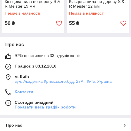
Кільцева пила по дереву S &
Кільцева пила по дереву S &
R Meister 19 мм
R Meister 22 мм
Немає в наявності
Немає в наявності
50
55
₴
₴
Про нас
97% позитивних з 33 відгуків за рік
Працює з 03.12.2010
м. Київ
вул. Академіка Кримського,буд. 27А , Київ, Україна
Контакти
Сьогодні вихідний
Показати весь графік роботи
Про нас