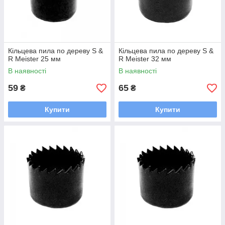
Кільцева пила по дереву S &
Кільцева пила по дереву S &
R Meister 25 мм
R Meister 32 мм
В наявності
В наявності
59
65
₴
₴
Купити
Купити