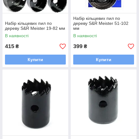
Набір кільцевих пил по
Набір кільцевих пил по
дереву S&R Meister 51-102
дереву S&R Meister 19-82 мм
мм
В наявності
В наявності
415
399
₴
₴
Купити
Купити