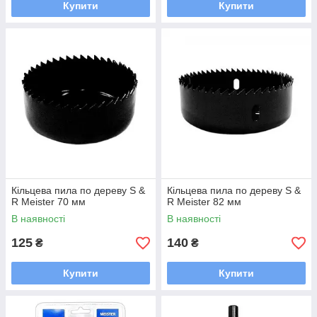
Купити
Купити
Кільцева пила по дереву S &
Кільцева пила по дереву S &
R Meister 70 мм
R Meister 82 мм
В наявності
В наявності
125
140
₴
₴
Купити
Купити