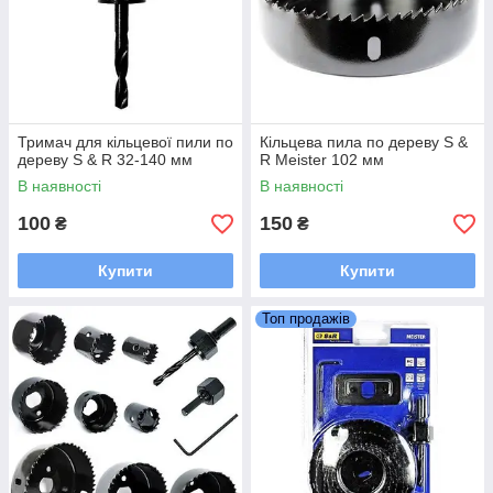
Тримач для кільцевої пили по
Кільцева пила по дереву S &
дереву S & R 32-140 мм
R Meister 102 мм
В наявності
В наявності
100
150
₴
₴
Купити
Купити
Топ продажів