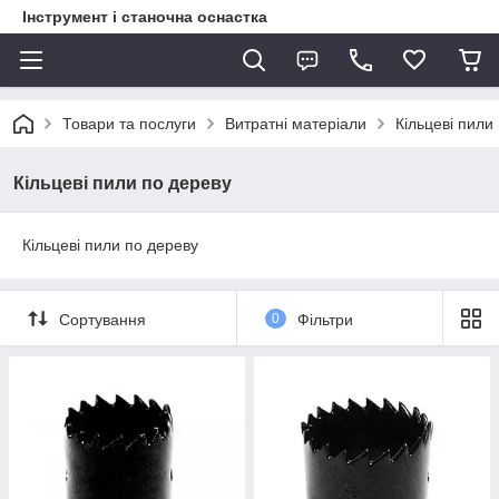
Інструмент і станочна оснастка
Товари та послуги
Витратні матеріали
Кільцеві пили
Кільцеві пили по дереву
Кільцеві пили по дереву
Сортування
0
Фільтри