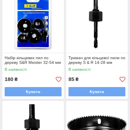
Набір кільцевих пил по
Тримач для кільцевої пили по
дереву S&R Meister 32-54 мм
дереву S & R 14-28 мм
В наявності
В наявності
180
85
₴
₴
Купити
Купити