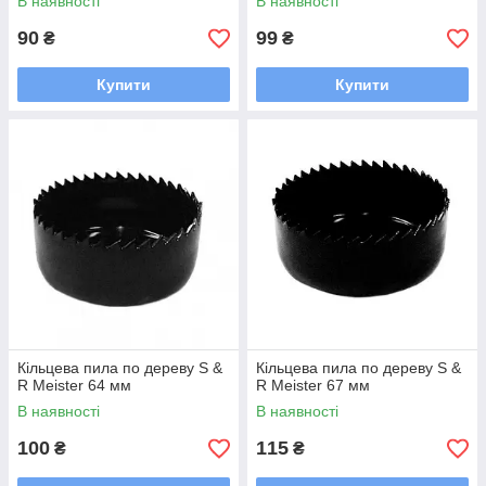
В наявності
В наявності
90
99
₴
₴
Купити
Купити
Кільцева пила по дереву S &
Кільцева пила по дереву S &
R Meister 64 мм
R Meister 67 мм
В наявності
В наявності
100
115
₴
₴