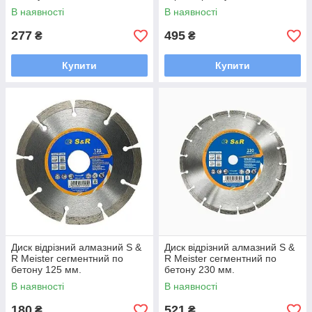
В наявності
В наявності
277
495
₴
₴
Купити
Купити
Диск відрізний алмазний S &
Диск відрізний алмазний S &
R Meister сегментний по
R Meister сегментний по
бетону 125 мм.
бетону 230 мм.
В наявності
В наявності
180
521
₴
₴