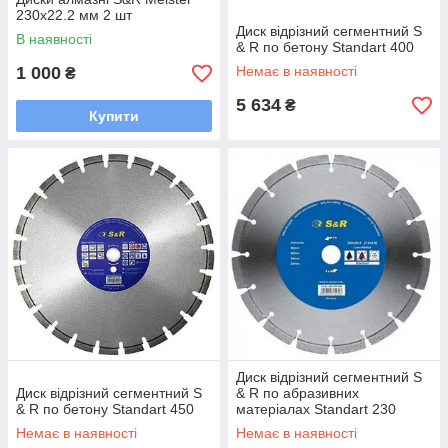
230х22.2 мм 2 шт
Диск відрізний сегментний S
В наявності
& R по бетону Standart 400
1 000
Немає в наявності
₴
5 634
₴
Купити
Диск відрізний сегментний S
Диск відрізний сегментний S
& R по абразивних
& R по бетону Standart 450
матеріалах Standart 230
Немає в наявності
Немає в наявності