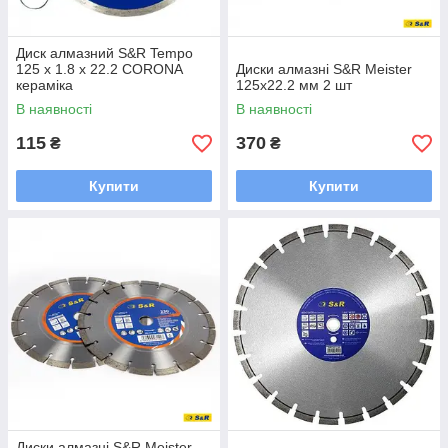
Диск алмазний S&R Tempo
125 x 1.8 x 22.2 CORONA
Диски алмазні S&R Meister
кераміка
125х22.2 мм 2 шт
В наявності
В наявності
115
370
₴
₴
Купити
Купити
Диски алмазні S&R Meister