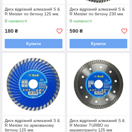
Диск відрізний алмазний S &
Диск відрізний алмазний S &
R Meister по бетону 125 мм.
R Meister по бетону 230 мм.
В наявності
В наявності
180
590
₴
₴
Купити
Купити
Диск відрізний алмазний S &
Диск відрізний алмазний S &
R Meister по армованому
R Meister TURBO по
бетону 125 мм.
керамограніту 125 мм