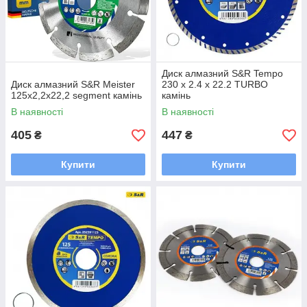
Диск алмазний S&R Tempo
Диск алмазний S&R Meister
230 x 2.4 x 22.2 TURBO
125x2,2x22,2 segment камінь
камінь
В наявності
В наявності
405
447
₴
₴
Купити
Купити