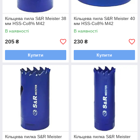
Кільцева пила S&R Meister 38
Кільцева пила S&R Meister 40
мм HSS-Co8% М42
мм HSS-Co8% М42
В наявності
В наявності
205
230
₴
₴
Купити
Купити
Кільцева пилка S&R Meister
Кільцева пилка S&R Meister