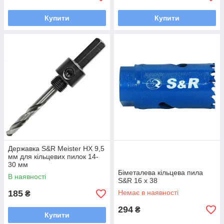
Купити
Купити
Державка S&R Meister HX 9,5
мм для кільцевих пилок 14-
30 мм
Біметалева кільцева пила
В наявності
S&R 16 x 38
185
Немає в наявності
₴
294
₴
Купити