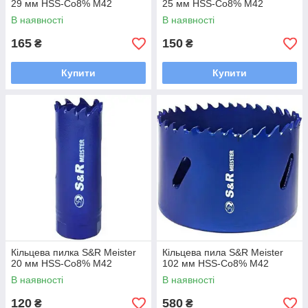
29 мм HSS-Co8% М42
25 мм HSS-Co8% М42
В наявності
В наявності
165
150
₴
₴
Купити
Купити
Кільцева пилка S&R Meister
Кільцева пила S&R Meister
20 мм HSS-Co8% М42
102 мм HSS-Co8% М42
В наявності
В наявності
120
580
₴
₴