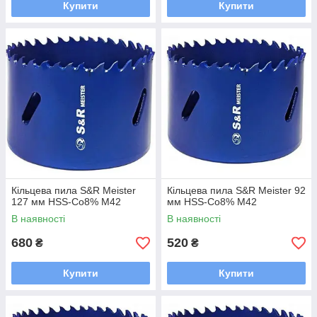
Купити
Купити
Кільцева пила S&R Meister
Кільцева пила S&R Meister 92
127 мм HSS-Co8% М42
мм HSS-Co8% М42
В наявності
В наявності
680
520
₴
₴
Купити
Купити