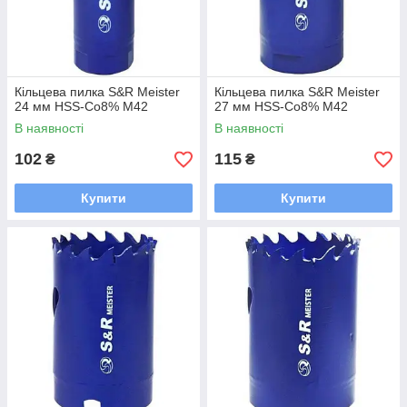
Кільцева пилка S&R Meister
Кільцева пилка S&R Meister
24 мм HSS-Co8% М42
27 мм HSS-Co8% М42
В наявності
В наявності
102
115
₴
₴
Купити
Купити