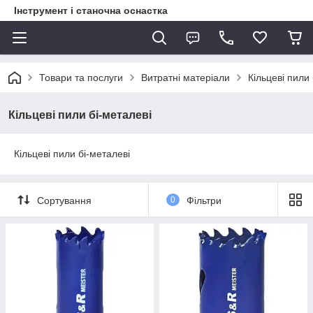
Інструмент і станочна оснастка
Товари та послуги
Витратні матеріали
Кільцеві пили 
Кільцеві пили бі-металеві
Кільцеві пили бі-металеві
Сортування
0
Фільтри