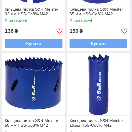
Кільцева пилка S&R Meister
Кільцева пилка S&R Meister
32 мм HSS-Co8% М42
35 мм HSS-Co8% М42
В наявності
В наявності
136
150
₴
₴
Купити
Купити
Кільцева пилка S&R Meister
Кільцева пилка S&R Meister
65 мм HSS-Co8% М42
19мм HSS-Co8% М42