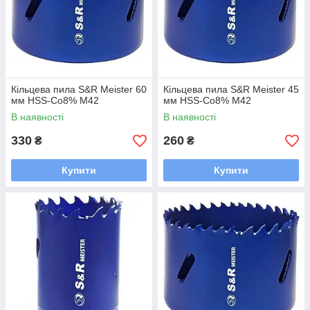
Кільцева пила S&R Meister 60
Кільцева пила S&R Meister 45
мм HSS-Co8% М42
мм HSS-Co8% М42
В наявності
В наявності
330
260
₴
₴
Купити
Купити