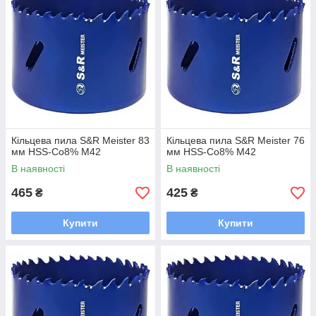
Кільцева пила S&R Meister 83
Кільцева пила S&R Meister 76
мм HSS-Co8% М42
мм HSS-Co8% М42
В наявності
В наявності
465
425
₴
₴
Купити
Купити