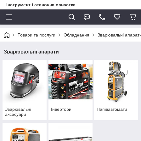
Інструмент і станочна оснастка
Товари та послуги
Обладнання
Зварювальні апарат
Зварювальні апарати
Зварювальні
Інвертори
Напівавтомати
аксесуари