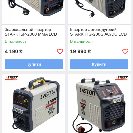
Зварювальний інвертор
Інвертор аргонодуговий
STARK ISP-2000 MMA LCD
STARK TIG-200G AC/DC LCD
В наявності
В наявності
4 190
19 990
₴
₴
Купити
Купити