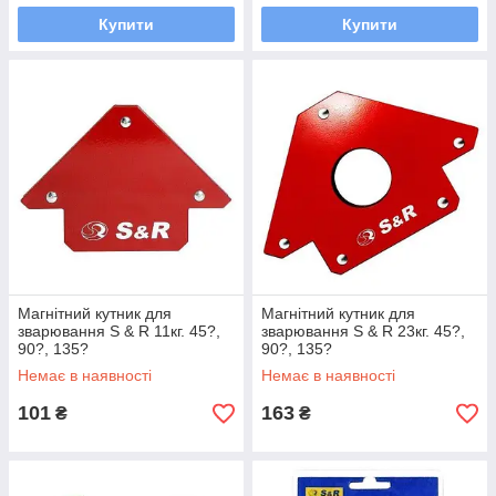
Купити
Купити
Магнітний кутник для
Магнітний кутник для
зварювання S & R 11кг. 45?,
зварювання S & R 23кг. 45?,
90?, 135?
90?, 135?
Немає в наявності
Немає в наявності
101
163
₴
₴