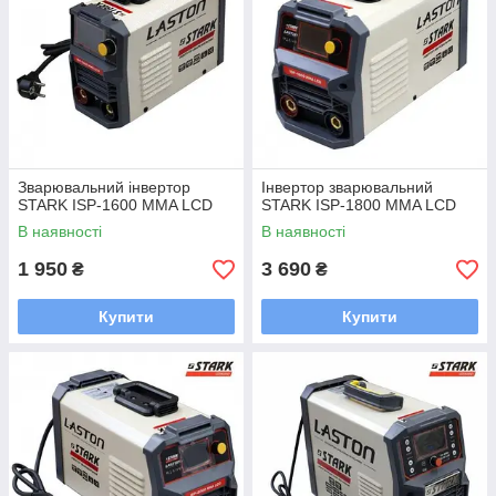
Зварювальний інвертор
Інвертор зварювальний
STARK ISP-1600 MMA LCD
STARK ISP-1800 MMA LCD
В наявності
В наявності
1 950
3 690
₴
₴
Купити
Купити