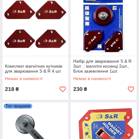
Набір для зварювання S & R
Комплект магнітних кутників
3шт .: магнітні косинці 2шт.,
для зварювання S & R 4 шт.
Блок заземлення 1шт.
Немає в наявності
Немає в наявності
218
230
₴
₴
Топ продажів