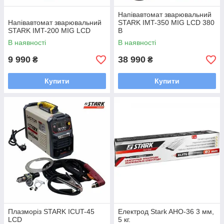
Напівавтомат зварювальний
Напівавтомат зварювальний
STARK IMT-350 MIG LCD 380
STARK IMT-200 MIG LCD
В
В наявності
В наявності
9 990
38 990
₴
₴
Купити
Купити
Плазморіз STARK ICUT-45
Електрод Stark AHO-36 3 мм,
LCD
5 кг.