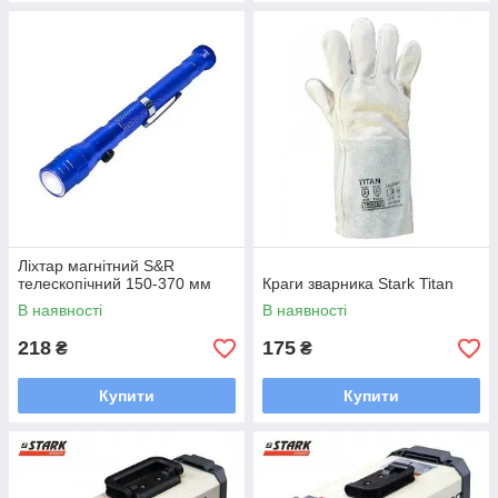
Ліхтар магнітний S&R
телескопічний 150-370 мм
Краги зварника Stark Titan
В наявності
В наявності
218
175
₴
₴
Купити
Купити