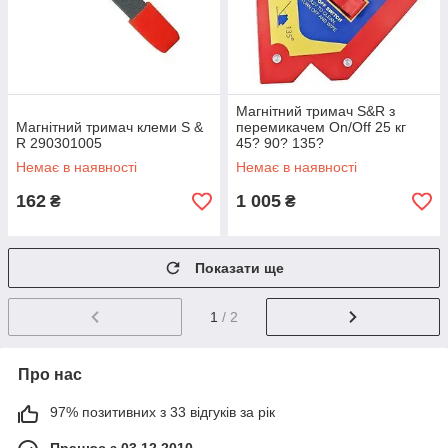
Магнітний тримач S&R з
Магнітний тримач клеми S &
перемикачем On/Off 25 кг
R 290301005
45? 90? 135?
Немає в наявності
Немає в наявності
162
1 005
₴
₴
Показати ще
1
/ 2
Про нас
97% позитивних з 33 відгуків за рік