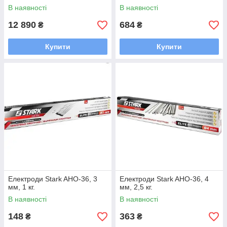
В наявності
В наявності
12 890
684
₴
₴
Купити
Купити
Електроди Stark AHO-36, 3
Електроди Stark AHO-36, 4
мм, 1 кг.
мм, 2,5 кг.
В наявності
В наявності
148
363
₴
₴