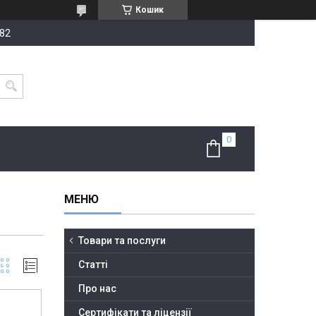
Кошик
-82
Товари та послуги
Статті
Про нас
Сертифікати та ліцензії