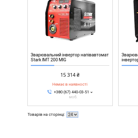
DXWDMIG200E
Зварювальний інвертор напівавтомат
Зварюв
Stark IMT 200 MIG
інверт
15 314 ₴
Немає в наявності
+380 (67) 440-03-51
моб.