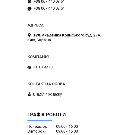
+38 067 440 03 51
+38 067 440 03 51
вул. Академіка Кримського,буд. 27А,
Київ, Україна
ІНТЕХ-МТЗ
Відділ продажу
ГРАФІК РОБОТИ
Понеділок
09:00
16:00
Вівторок
09:00
16:00