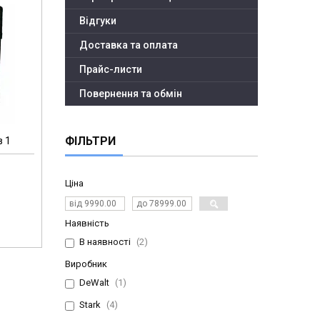
Відгуки
Доставка та оплата
Прайс-листи
Повернення та обмін
ФІЛЬТРИ
в 1
Ціна
Наявність
В наявності
2
Виробник
DeWalt
1
Stark
4