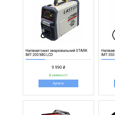
230600350
Напівавтомат зварювальний STARK
Напіва
IMT-200 MIG LCD
IMT-350
9 990 ₴
В наявності
Купити