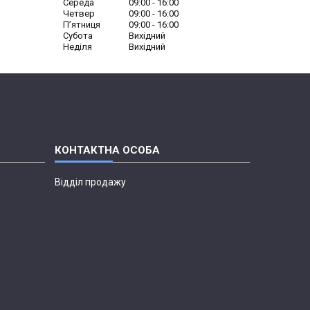
Середа
09:00
16:00
Четвер
09:00
16:00
Пʼятниця
09:00
16:00
Субота
Вихідний
Неділя
Вихідний
Відділ продажу