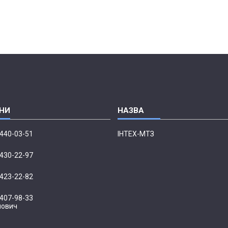
 440-03-51
ІНТЕХ-МТЗ
 430-22-97
 423-22-82
 407-98-33
нович