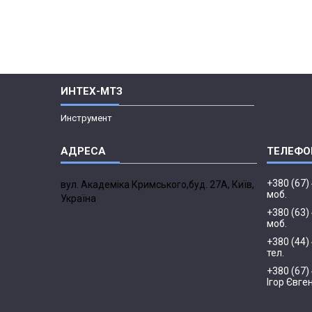
ИНТЕХ-МТЗ
Инструмент
+380 (67)
вул. Академіка Кримського,буд. 27А, Київ,
моб.
Україна
+380 (63)
моб.
+380 (44)
тел.
+380 (67)
Ігор Євге