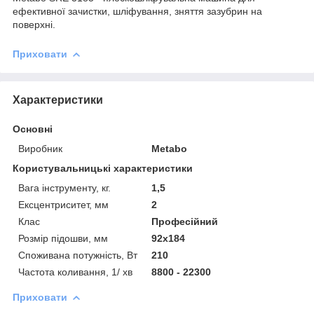
ефективної зачистки, шліфування, зняття зазубрин на
поверхні.
Приховати
Характеристики
Основні
Виробник
Metabo
Користувальницькі характеристики
Вага інструменту, кг.
1,5
Ексцентриситет, мм
2
Клас
Професійний
Розмір підошви, мм
92х184
Споживана потужність, Вт
210
Частота коливання, 1/ хв
8800 - 22300
Приховати