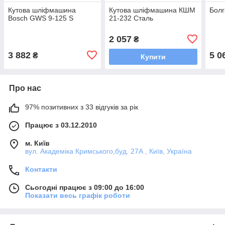
Кутова шліфмашина
Кутова шліфмашина КШМ
Болг
Bosch GWS 9-125 S
21-232 Сталь
2 057
₴
3 882
5 0
₴
Купити
Про нас
97% позитивних з 33 відгуків за рік
Працює з 03.12.2010
м. Київ
вул. Академіка Кримського,буд. 27А , Київ, Україна
Контакти
Сьогодні працює з 09:00 до 16:00
Показати весь графік роботи