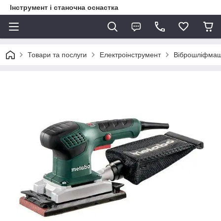
Інструмент і станочна оснастка
Товари та послуги
Електроінструмент
Віброшліфма