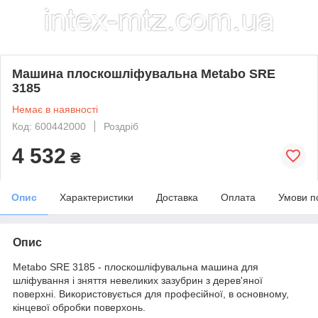
Машина плоскошліфувальна Metabo SRE
3185
Немає в наявності
Код: 600442000
Роздріб
4 532
₴
Опис
Характеристики
Доставка
Оплата
Умови п
Опис
Metabo SRE 3185 - плоскошліфувальна машина для
шліфування і зняття невеликих зазубрин з дерев'яної
поверхні. Використовується для професійної, в основному,
кінцевої обробки поверхонь.