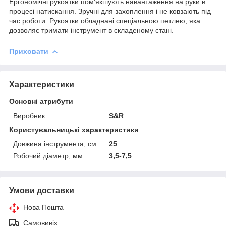
Ергономічні рукоятки пом'якшують навантаження на руки в
процесі натискання. Зручні для захоплення і не ковзають під
час роботи. Рукоятки обладнані спеціальною петлею, яка
дозволяє тримати інструмент в складеному стані.
Приховати
Характеристики
Основні атрибути
Виробник
S&R
Користувальницькі характеристики
Довжина інструмента, см
25
Робочий діаметр, мм
3,5-7,5
Умови доставки
Нова Пошта
Самовивіз