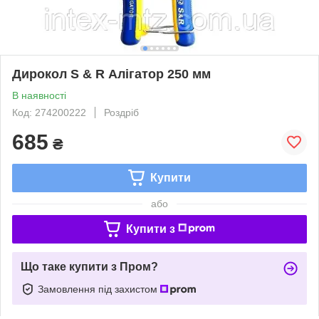
Дирокол S & R Алігатор 250 мм
В наявності
Код: 274200222
Роздріб
685
₴
Купити
або
Купити з
Що таке купити з Пром?
Замовлення під захистом