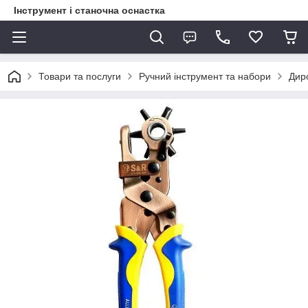
Інструмент і станочна оснастка
Товари та послуги
Ручний інструмент та набори
Дир