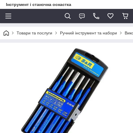
Інструмент і станочна оснастка
Товари та послуги
Ручний інструмент та набори
Вик