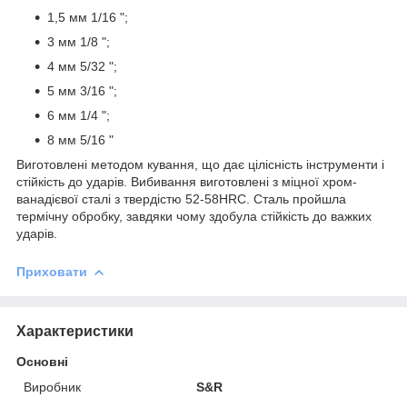
1,5 мм 1/16 ";
3 мм 1/8 ";
4 мм 5/32 ";
5 мм 3/16 ";
6 мм 1/4 ";
8 мм 5/16 "
Виготовлені методом кування, що дає цілісність інструменти і
стійкість до ударів. Вибивання виготовлені з міцної хром-
ванадієвої сталі з твердістю 52-58HRC. Сталь пройшла
термічну обробку, завдяки чому здобула стійкість до важких
ударів.
Приховати
Характеристики
Основні
Виробник
S&R