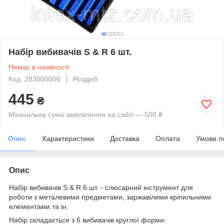
Набір вибивачів S & R 6 шт.
Немає в наявності
Код: 283000006
Роздріб
445
₴
Мінімальна сума замовлення на сайті — 500 ₴
Опис
Характеристики
Доставка
Оплата
Умови п
Опис
Набір вибивачів S & R 6 шт. - слюсарний інструмент для
роботи з металевими предметами, заржавілими кріпильними
елементами та ін.
Набір складається з 6 вибивачів круглої форми: