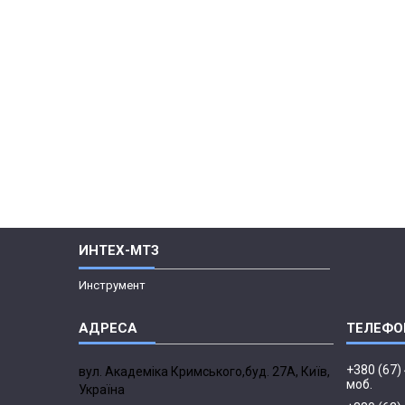
ИНТЕХ-МТЗ
Инструмент
+380 (67)
вул. Академіка Кримського,буд. 27А, Київ,
моб.
Україна