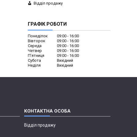
Відділ продажу
ГРАФІК РОБОТИ
Понеділок
09:00
16:00
Вівторок
09:00
16:00
Середа
09:00
16:00
Четвер
09:00
16:00
Пʼятниця
09:00
16:00
Субота
Вихідний
Неділя
Вихідний
Відділ продажу