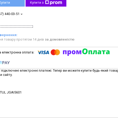
Купити
Купити з
67) 440-03-51
ня товару протягом 14 днів
за домовленістю
ї підключені електронні платежі. Тепер ви можете купити будь-який това
и сайту.
PTUL JGAI5601