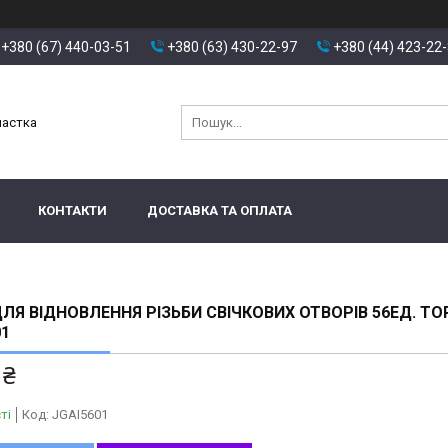
+380 (67) 440-03-51
+380 (63) 430-22-97
+380 (44) 423-22
настка
КОНТАКТИ
ДОСТАВКА ТА ОПЛАТА
ДЛЯ ВІДНОВЛЕННЯ РІЗЬБИ СВІЧКОВИХ ОТВОРІВ 56ЕД. TO
01
 ₴
ті
Код:
JGAI5601