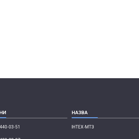
 440-03-51
ІНТЕХ-МТЗ