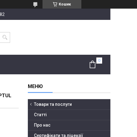
Кошик
-82
PTUL
Товари та послуги
Статті
Про нас
Сертифікати та ліцензії