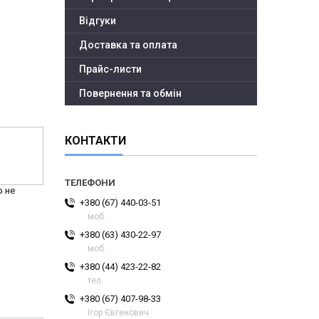
Відгуки
Доставка та оплата
Прайс-листи
Повернення та обмін
КОНТАКТИ
р не
+380 (67) 440-03-51
моб.
+380 (63) 430-22-97
моб.
+380 (44) 423-22-82
тел.
+380 (67) 407-98-33
Ігор Євгенович