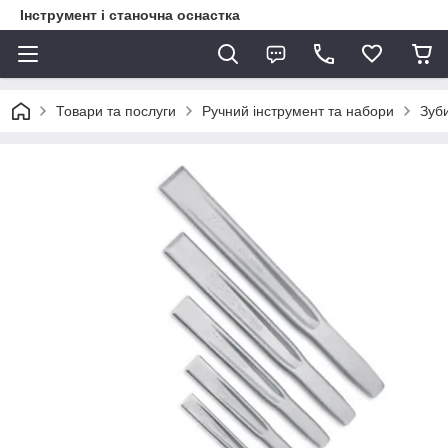
Інструмент і станочна оснастка
Товари та послуги
Ручний інструмент та набори
Зуби