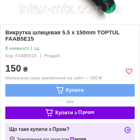
Викрутка шлицевая 5.5 x 150mm TOPTUL
FAAB5E15
В наявності 1 од.
Код: FAAB5E15
Роздріб
150
₴
Мінімальна сума замовлення на сайті — 500 ₴
Купити
або
Купити з
Що таке купити з Пром?
Замовлення під захистом