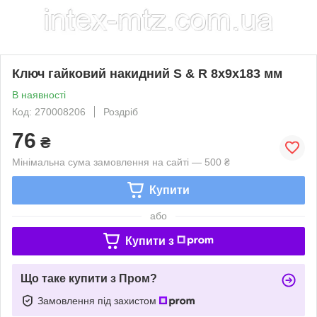
Ключ гайковий накидний S & R 8х9х183 мм
В наявності
Код: 270008206
Роздріб
76
₴
Мінімальна сума замовлення на сайті — 500 ₴
Купити
або
Купити з
Що таке купити з Пром?
Замовлення під захистом