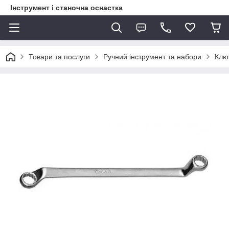
Інструмент і станочна оснастка
Товари та послуги
Ручний інструмент та набори
Ключ