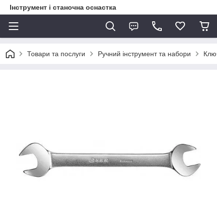
Інструмент і станочна оснастка
Товари та послуги
Ручний інструмент та набори
Ключ