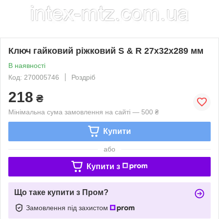
Ключ гайковий ріжковий S & R 27х32х289 мм
В наявності
Код: 270005746
Роздріб
218
₴
Мінімальна сума замовлення на сайті — 500 ₴
Купити
або
Купити з
Що таке купити з Пром?
Замовлення під захистом