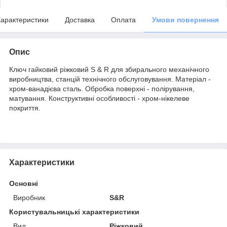
арактеристики
Доставка
Оплата
Умови повернення
Опис
Ключ гайковий ріжковий S & R для збирального механічного
виробництва, станцій технічного обслуговування. Матеріал -
хром-ванадієва сталь. Обробка поверхні - полірування,
матування. Конструктивні особливості - хром-нікелеве
покриття.
Характеристики
Основні
Виробник
S&R
Користувальницькі характеристики
Вид
Ріжковий