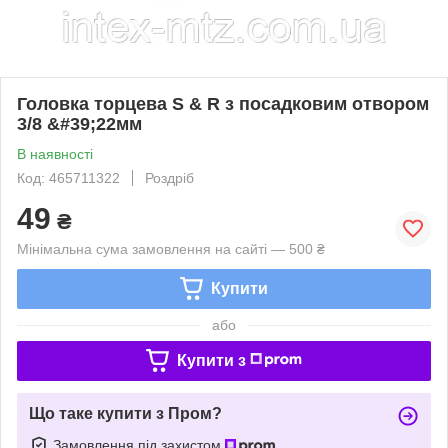
Головка торцева S & R з посадковим отвором
3/8 &#39;22мм
В наявності
Код: 465711322
Роздріб
49
₴
Мінімальна сума замовлення на сайті — 500 ₴
Купити
або
Купити з
Що таке купити з Пром?
Замовлення під захистом