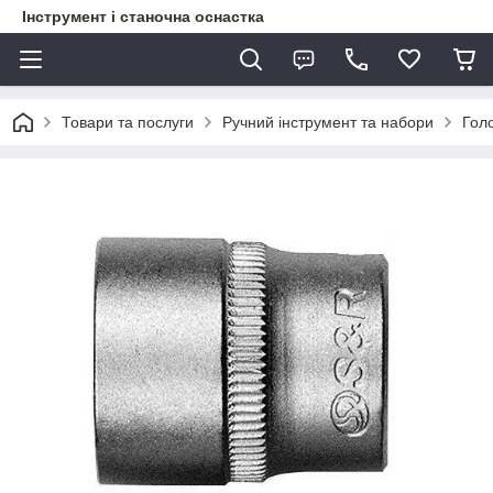
Інструмент і станочна оснастка
Товари та послуги
Ручний інструмент та набори
Голо