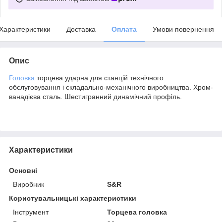
Характеристики
Доставка
Оплата
Умови повернення
Опис
Головка
торцева ударна для станцій технічного
обслуговування і складально-механічного виробництва. Хром-
ванадієва сталь. Шестигранний динамічний профіль.
Характеристики
Основні
Виробник
S&R
Користувальницькі характеристики
Інструмент
Торцева головка