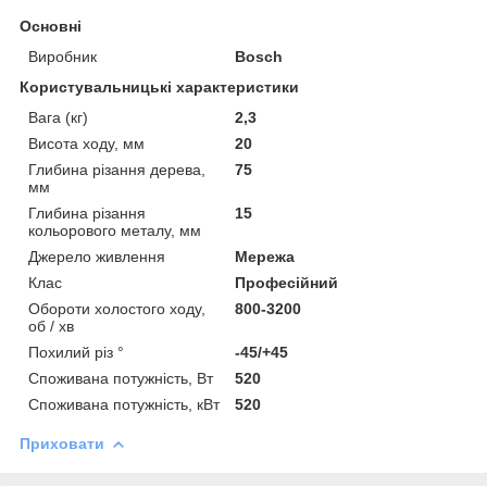
Основні
Виробник
Bosch
Користувальницькі характеристики
Вага (кг)
2,3
Висота ходу, мм
20
Глибина різання дерева,
75
мм
Глибина різання
15
кольорового металу, мм
Джерело живлення
Мережа
Клас
Професійний
Обороти холостого ходу,
800-3200
об / хв
Похилий різ °
-45/+45
Споживана потужність, Вт
520
Споживана потужність, кВт
520
Приховати