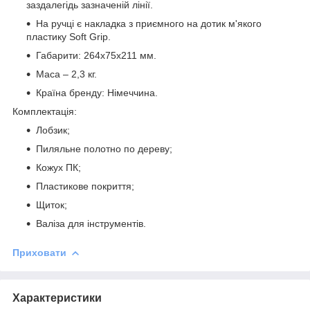
заздалегідь зазначеній лінії.
На ручці є накладка з приємного на дотик м'якого
пластику Soft Grip.
Габарити: 264х75х211 мм.
Маса – 2,3 кг.
Країна бренду: Німеччина.
Комплектація:
Лобзик;
Пиляльне полотно по дереву;
Кожух ПК;
Пластикове покриття;
Щиток;
Валіза для інструментів.
Приховати
Характеристики