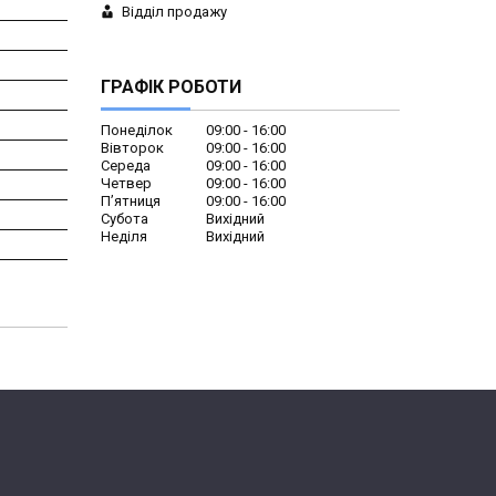
Відділ продажу
ГРАФІК РОБОТИ
Понеділок
09:00
16:00
Вівторок
09:00
16:00
Середа
09:00
16:00
Четвер
09:00
16:00
Пʼятниця
09:00
16:00
Субота
Вихідний
Неділя
Вихідний