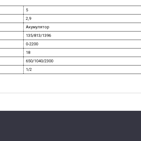
5
2,9
Акумулятор
135/813/1396
0-2200
18
650/1040/2300
1/2