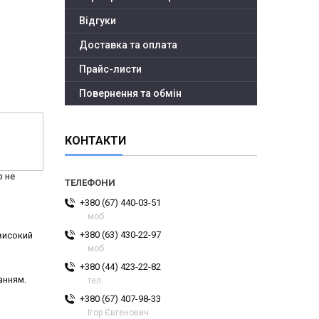
Відгуки
Доставка та оплата
Прайс-листи
Повернення та обмін
КОНТАКТИ
р не
+380 (67) 440-03-51
моб.
+380 (63) 430-22-97
високий
моб.
+380 (44) 423-22-82
анням.
тел.
+380 (67) 407-98-33
Ігор Євгенович