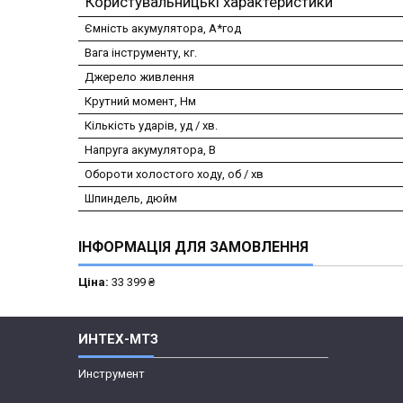
Користувальницькі характеристики
Ємність акумулятора, А*год
Вага інструменту, кг.
Джерело живлення
Крутний момент, Нм
Кількість ударів, уд / хв.
Напруга акумулятора, В
Обороти холостого ходу, об / хв
Шпиндель, дюйм
ІНФОРМАЦІЯ ДЛЯ ЗАМОВЛЕННЯ
Ціна:
33 399 ₴
ИНТЕХ-МТЗ
Инструмент