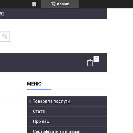
Кошик
-82
Товари та послуги
Статті
Про нас
Сертифікати та ліцензії