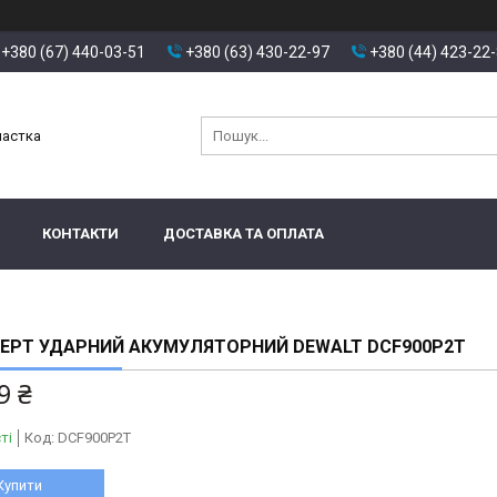
+380 (67) 440-03-51
+380 (63) 430-22-97
+380 (44) 423-22
настка
КОНТАКТИ
ДОСТАВКА ТА ОПЛАТА
ЕРТ УДАРНИЙ АКУМУЛЯТОРНИЙ DEWALT DCF900P2T
9 ₴
ті
Код:
DCF900P2T
Купити