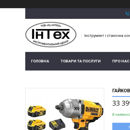
Інструмент і станочна ос
ГОЛОВНА
ТОВАРИ ТА ПОСЛУГИ
ПРО НАС
ГАЙКОВ
33 39
В наявнос