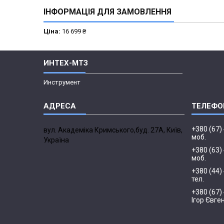
ІНФОРМАЦІЯ ДЛЯ ЗАМОВЛЕННЯ
Ціна:
16 699 ₴
ИНТЕХ-МТЗ
Инструмент
+380 (67)
вул. Академіка Кримського,буд. 27А, Київ,
моб.
Україна
+380 (63)
моб.
+380 (44)
тел.
+380 (67)
Ігор Євге