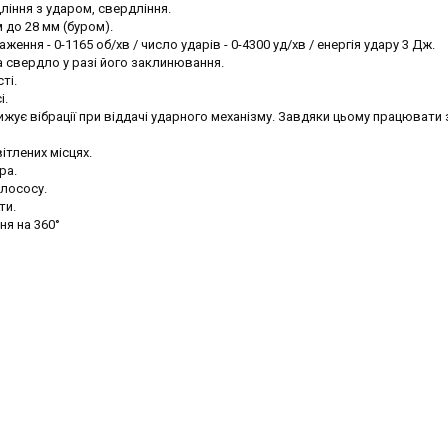
іння з ударом, свердління.
 до 28 мм (буром).
ення - 0-1165 об/хв / число ударів - 0-4300 уд/хв / енергія удару 3 Дж.
а свердло у разі його заклинювання.
ті.
і.
нижує вібрації при віддачі ударного механізму. Завдяки цьому працювати 
ітлених місцях.
ра.
илососу.
ти.
я на 360°