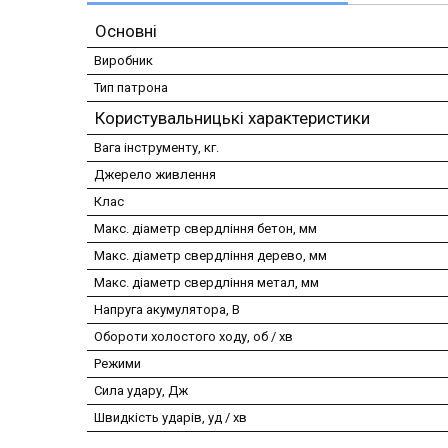
Основні
Виробник
Тип патрона
Користувальницькі характеристики
Вага інструменту, кг.
Джерело живлення
Клас
Макс. діаметр свердління бетон, мм
Макс. діаметр свердління дерево, мм
Макс. діаметр свердління метал, мм
Напруга акумулятора, В
Обороти холостого ходу, об / хв
Режими
Сила удару, Дж
Швидкість ударів, уд / хв