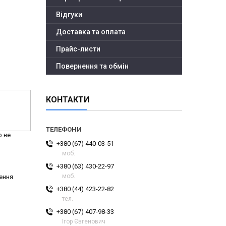
Відгуки
Доставка та оплата
Прайс-листи
Повернення та обмін
КОНТАКТИ
р не
+380 (67) 440-03-51
моб.
+380 (63) 430-22-97
моб.
ення
+380 (44) 423-22-82
тел.
+380 (67) 407-98-33
Ігор Євгенович