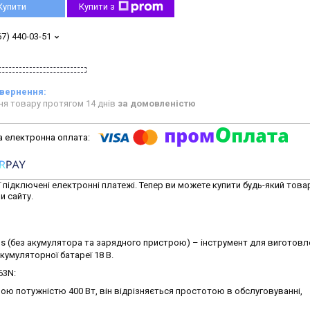
Купити
Купити з
67) 440-03-51
ня товару протягом 14 днів
за домовленістю
ї підключені електронні платежі. Тепер ви можете купити будь-який това
и сайту.
 (без акумулятора та зарядного пристрою) – інструмент для виготовл
акумуляторної батареї 18 В.
63N:
ю потужністю 400 Вт, він відрізняється простотою в обслуговуванні,