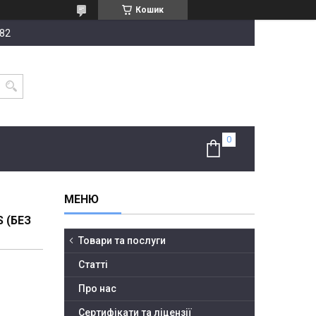
Кошик
-82
 (БЕЗ
Товари та послуги
Статті
Про нас
Сертифікати та ліцензії