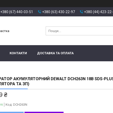
+380 (67) 440-03-51
+380 (63) 430-22-97
+380 (44) 423-22
настка
КОНТАКТИ
ДОСТАВКА ТА ОПЛАТА
АТОР АКУМУЛЯТОРНИЙ DEWALT DCH263N 18В SDS-PLUS
ЯТОРА ТА ЗП)
9 ₴
ті
Код:
DCH263N