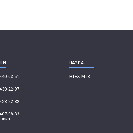
 440-03-51
ІНТЕХ-МТЗ
 430-22-97
 423-22-82
 407-98-33
нович