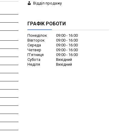
Відділ продажу
ГРАФІК РОБОТИ
Понеділок
09:00
16:00
Вівторок
09:00
16:00
Середа
09:00
16:00
Четвер
09:00
16:00
Пʼятниця
09:00
16:00
Субота
Вихідний
Неділя
Вихідний