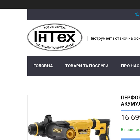
Інструмент і станочна ос
ГОЛОВНА
ТОВАРИ ТА ПОСЛУГИ
ПРО НАС
ПЕРФОР
АКУМУЛ
16 69
В наявнос