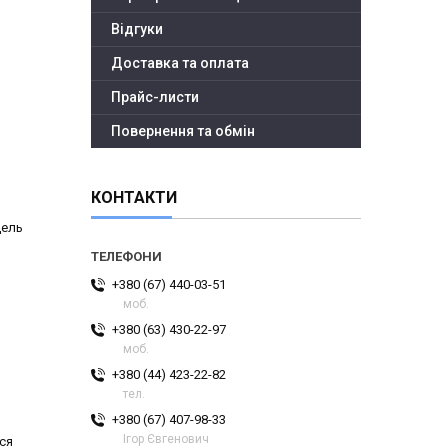
Відгуки
Доставка та оплата
Прайс-листи
Повернення та обмін
КОНТАКТИ
дель
+380 (67) 440-03-51
моб.
+380 (63) 430-22-97
моб.
+380 (44) 423-22-82
тел.
+380 (67) 407-98-33
Ігор Євгенович
ся