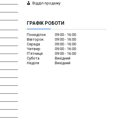
Відділ продажу
ГРАФІК РОБОТИ
Понеділок
09:00
16:00
Вівторок
09:00
16:00
Середа
09:00
16:00
Четвер
09:00
16:00
Пʼятниця
09:00
16:00
Субота
Вихідний
Неділя
Вихідний