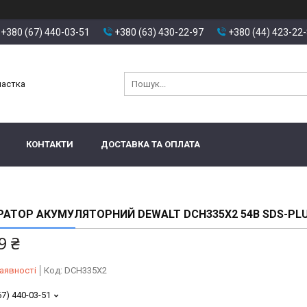
+380 (67) 440-03-51
+380 (63) 430-22-97
+380 (44) 423-22
настка
КОНТАКТИ
ДОСТАВКА ТА ОПЛАТА
АТОР АКУМУЛЯТОРНИЙ DEWALT DCH335X2 54В SDS-PL
9 ₴
аявності
Код:
DCH335X2
67) 440-03-51