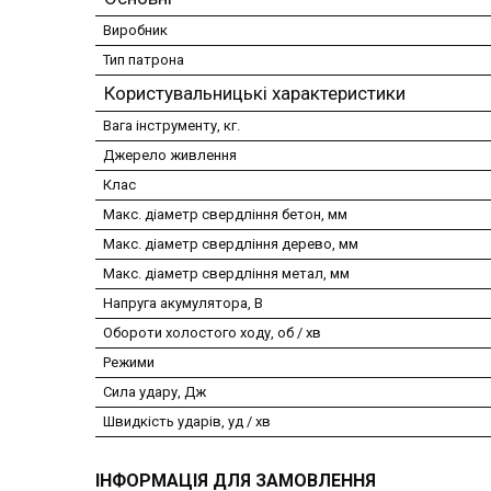
Виробник
Тип патрона
Користувальницькі характеристики
Вага інструменту, кг.
Джерело живлення
Клас
Макс. діаметр свердління бетон, мм
Макс. діаметр свердління дерево, мм
Макс. діаметр свердління метал, мм
Напруга акумулятора, В
Обороти холостого ходу, об / хв
Режими
Сила удару, Дж
Швидкість ударів, уд / хв
ІНФОРМАЦІЯ ДЛЯ ЗАМОВЛЕННЯ