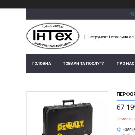
Інструмент і станочна ос
ГОЛОВНА
ТОВАРИ ТА ПОСЛУГИ
ПРО НАС
ПЕРФОР
67 19
Немає в н
+380 (
моб.