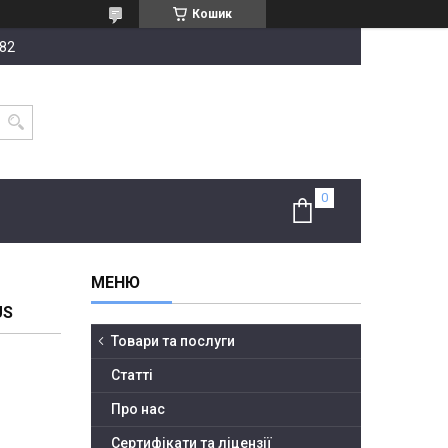
Кошик
-82
US
Товари та послуги
Статті
Про нас
Сертифікати та ліцензії