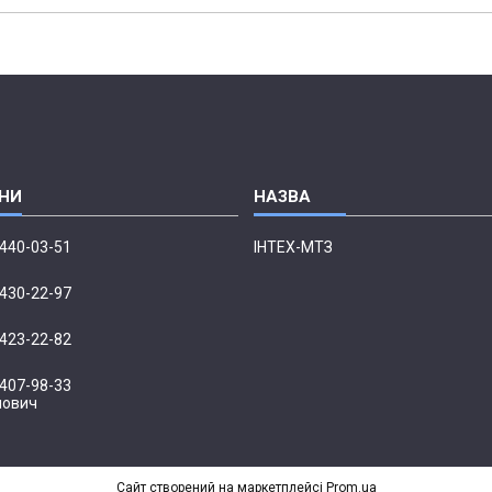
 440-03-51
ІНТЕХ-МТЗ
 430-22-97
 423-22-82
 407-98-33
нович
Сайт створений на маркетплейсі
Prom.ua