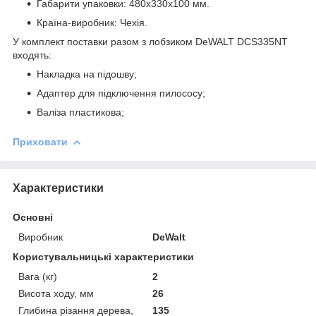
Габарити упаковки: 480х330х100 мм.
Країна-виробник: Чехія.
У комплект поставки разом з лобзиком DeWALT DCS335NT
входять:
Накладка на підошву;
Адаптер для підключення пилососу;
Валіза пластикова;
Приховати
Характеристики
Основні
Виробник
DeWalt
Користувальницькі характеристики
Вага (кг)
2
Висота ходу, мм
26
Глибина різання дерева,
135