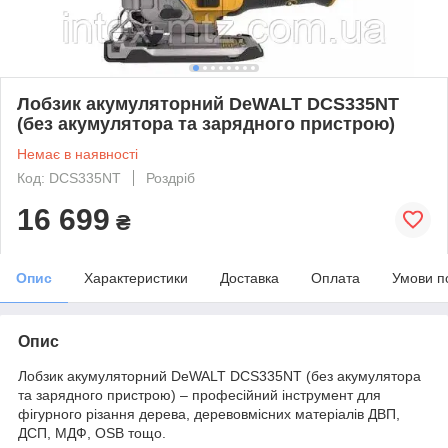
Лобзик акумуляторний DeWALT DCS335NT
(без акумулятора та зарядного пристрою)
Немає в наявності
Код: DCS335NT
Роздріб
16 699
₴
Опис
Характеристики
Доставка
Оплата
Умови п
Опис
Лобзик акумуляторний DeWALT DCS335NT (без акумулятора
та зарядного пристрою) – професійний інструмент для
фігурного різання дерева, деревовмісних матеріалів ДВП,
ДСП, МДФ, OSB тощо.