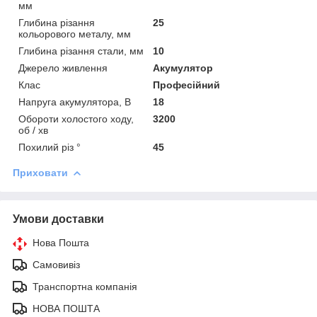
мм
Глибина різання
25
кольорового металу, мм
Глибина різання стали, мм
10
Джерело живлення
Акумулятор
Клас
Професійний
Напруга акумулятора, В
18
Обороти холостого ходу,
3200
об / хв
Похилий різ °
45
Приховати
Умови доставки
Нова Пошта
Самовивіз
Транспортна компанія
НОВА ПОШТА