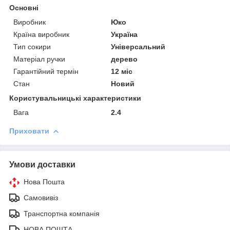
Основні
Виробник
Юко
Країна виробник
Україна
Тип сокири
Універсальний
Матеріал ручки
дерево
Гарантійний термін
12 міс
Стан
Новий
Користувальницькі характеристики
Вага
2.4
Приховати
Умови доставки
Нова Пошта
Самовивіз
Транспортна компанія
НОВА ПОШТА