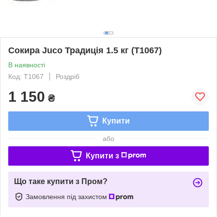
Сокира Juco Традиція 1.5 кг (Т1067)
В наявності
Код: Т1067
Роздріб
1 150
₴
Купити
або
Купити з
Що таке купити з Пром?
Замовлення під захистом