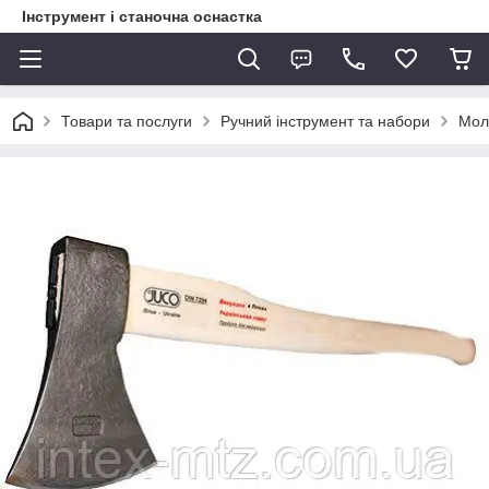
Інструмент і станочна оснастка
Товари та послуги
Ручний інструмент та набори
Моло