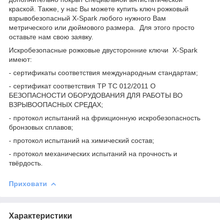
краской. Также, у нас Вы можете купить ключ рожковый
взрывобезопасный X-Spark любого нужного Вам
метрического или дюймового размера. Для этого просто
оставьте нам свою заявку.
Искробезопасные рожковые двусторонние ключи X-Spark
имеют:
- сертификаты соответствия международным стандартам;
- сертификат соответствия ТР ТС 012/2011 О
БЕЗОПАСНОСТИ ОБОРУДОВАНИЯ ДЛЯ РАБОТЫ ВО
ВЗРЫВООПАСНЫХ СРЕДАХ;
- протокол испытаний на фрикционную искробезопасность
бронзовых сплавов;
- протокол испытаний на химический состав;
- протокол механических испытаний на прочность и
твёрдость.
Приховати
Характеристики