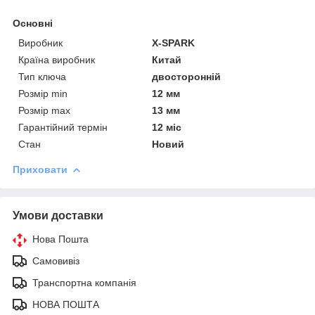
Основні
Виробник
X-SPARK
Країна виробник
Китай
Тип ключа
двосторонній
Розмір min
12 мм
Розмір max
13 мм
Гарантійний термін
12 міс
Стан
Новий
Приховати
Умови доставки
Нова Пошта
Самовивіз
Транспортна компанія
НОВА ПОШТА