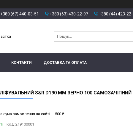
+380 (67) 440-03-51
+380 (63) 430-22-97
+380 (44) 423-22
настка
КОНТАКТИ
ДОСТАВКА ТА ОПЛАТА
ЛІФУВАЛЬНИЙ S&R D190 ММ ЗЕРНО 100 САМОЗАЧІПНИЙ
а сума замовлення на сайті — 500 ₴
ті
Код:
219100001