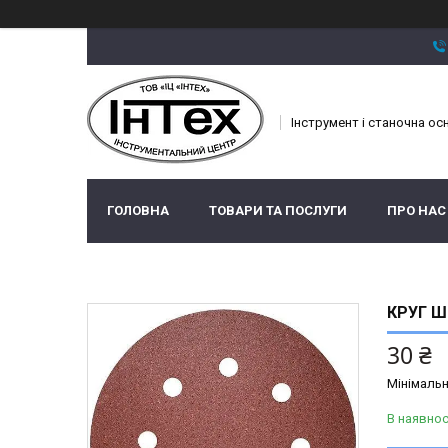
Інструмент і станочна ос
ГОЛОВНА
ТОВАРИ ТА ПОСЛУГИ
ПРО НАС
КРУГ Ш
30 ₴
Мінімальн
В наявнос