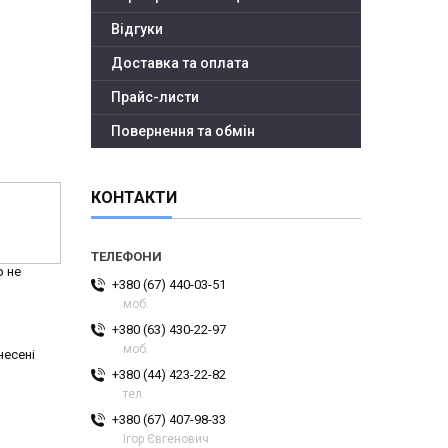
Відгуки
Доставка та оплата
Прайс-листи
Повернення та обмін
КОНТАКТИ
р не
+380 (67) 440-03-51
моб.
+380 (63) 430-22-97
моб.
несені
+380 (44) 423-22-82
тел.
+380 (67) 407-98-33
Ігор Євгенович