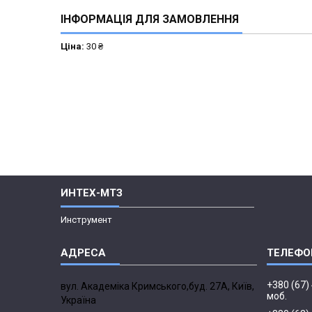
ІНФОРМАЦІЯ ДЛЯ ЗАМОВЛЕННЯ
Ціна:
30 ₴
ИНТЕХ-МТЗ
Инструмент
+380 (67)
вул. Академіка Кримського,буд. 27А, Київ,
моб.
Україна