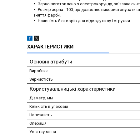
Зерно виготовлено з електрокорунду, зв'язане си
Розмір зерна - 100, що дозволяє використовувати 
зняття фарби.
Наявність 8 отворів для відводу пилу і стружки.
ХАРАКТЕРИСТИКИ
Основні атрибути
Виробник
Зернистість
Користувальницькі характеристики
Діаметр, мм
Кількість в упаковці
Належність
Операція
Устаткування