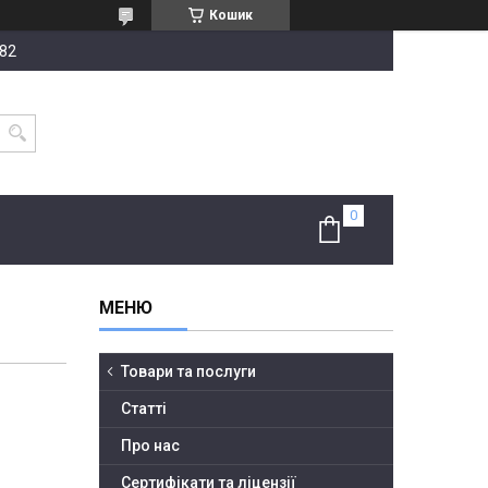
Кошик
-82
Товари та послуги
Статті
Про нас
Сертифікати та ліцензії