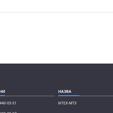
 440-03-51
ІНТЕХ-МТЗ