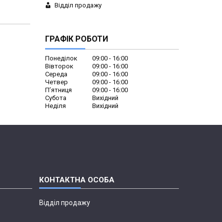
Відділ продажу
ГРАФІК РОБОТИ
Понеділок
09:00
16:00
Вівторок
09:00
16:00
Середа
09:00
16:00
Четвер
09:00
16:00
Пʼятниця
09:00
16:00
Субота
Вихідний
Неділя
Вихідний
Відділ продажу