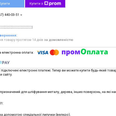
Купити
Купити з
67) 440-03-51
ня товару протягом 14 днів
за домовленістю
ї підключені електронні платежі. Тепер ви можете купити будь-який това
и сайту.
призначений для шліфування металу, дерева, інших поверхонь, на які на
1:
а допомогою спеціальної липучки (велкро).