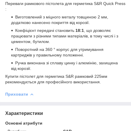
Переваги рамкового пістолета для герметика S&R Quick Press
:
Виготовлений з міцного металу товщиною 2 мм,
додатково нанесено покриття від корозії.
Коефіцієнт передачі становить
18:1
, що дозволяє
працювати з різними типами матеріалів, в тому числі і з
цементом, бутилом.
Поворотний на 360 ° корпус для утримування
картриджів у правильному положенні.
Ручка виконана зі сплаву цинку і алюмінію, захищена
від корозії.
Купити пістолет для герметика S&R рамковий 225мм
рекомендується для професійного використання.
Приховати
Характеристики
Основні атрибути