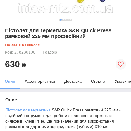
Пістолет для герметика S&R Quick Press
рамковий 225 мм професійний
Немає в наявності
Код: 278230100
Роздріб
630
₴
Опис
Характеристики
Доставка
Оплата
Умови п
Опис
Пістолет для герметика
S&R Quick Press рамковий 225 мм -
надійний інструмент для роботи з нанесення герметиків,
силіконів, клеїв і т. iн. Він призначений для використання
разом зі стандартними картриджами (тубами) 310 мл.