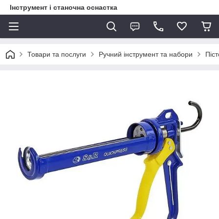
Інструмент і станочна оснастка
Товари та послуги
Ручний інструмент та набори
Піс