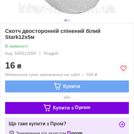
Скотч двосторонній спінений білий
Stark12х5м
В наявності
Код: 545012050
Роздріб
16
₴
Мінімальна сума замовлення на сайті — 500 ₴
Купити
або
Купити з
Що таке купити з Пром?
Замовлення під захистом