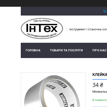
Інструмент і станочна ос
ГОЛОВНА
ТОВАРИ ТА ПОСЛУГИ
ПРО НАС
КЛЕЙКА
34 ₴
Мінімальн
В наявнос