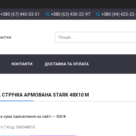
+380 (67) 440-03-51
+380 (63) 430-22-97
+380 (44) 423-22
настка
КОНТАКТИ
ДОСТАВКА ТА ОПЛАТА
 СТРІЧКА АРМОВАНА STARK 48X10 М
а сума замовлення на сайті — 500 ₴
ті
Код:
542048010