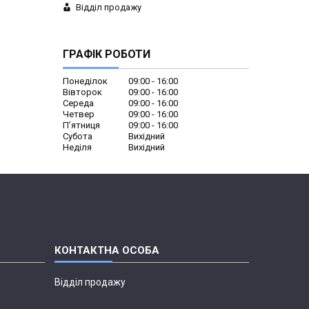
Відділ продажу
ГРАФІК РОБОТИ
Понеділок
09:00
16:00
Вівторок
09:00
16:00
Середа
09:00
16:00
Четвер
09:00
16:00
Пʼятниця
09:00
16:00
Субота
Вихідний
Неділя
Вихідний
Відділ продажу