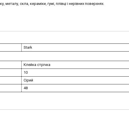
, металу, скла, кераміки, гумі, плівці і нерівних поверхнях.
Stark
Клейка стрічка
10
Сірий
48