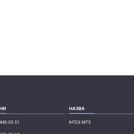
 440-03-51
ІНТЕХ-МТЗ