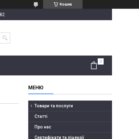
Кошик
-82
Товари та послуги
Статті
Про нас
Сертифікати та ліцензії