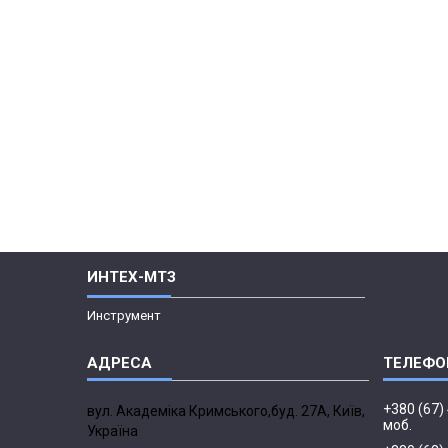
ИНТЕХ-МТЗ
Инструмент
+380 (67)
вул. Академіка Кримського,буд. 27А, Київ,
моб.
Україна