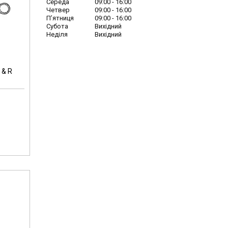
Середа
09:00
16:00
Четвер
09:00
16:00
Пʼятниця
09:00
16:00
Субота
Вихідний
Неділя
Вихідний
 & R