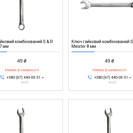
271002708
йковий комбінований S & R
Ключ гайковий комбінований S
 7 мм
Meister 8 мм
49 ₴
49 ₴
Немає в наявності
Немає в наявності
+380 (67) 440-03-51
+380 (67) 440-03-51
моб.
моб.