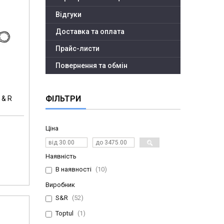
Відгуки
Доставка та оплата
Прайс-листи
Повернення та обмін
ФІЛЬТРИ
 & R
Ціна
Наявність
В наявності
10
Виробник
S&R
52
Toptul
1