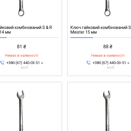
271002715
йковий комбінований S & R
Ключ гайковий комбінований S
 14 мм
Meister 15 мм
81 ₴
88 ₴
Немає в наявності
Немає в наявності
+380 (67) 440-03-51
+380 (67) 440-03-51
моб.
моб.