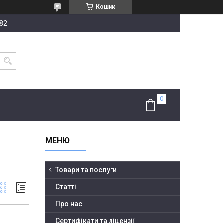
Кошик
-82
Товари та послуги
Статті
Про нас
Сертифікати та ліцензії