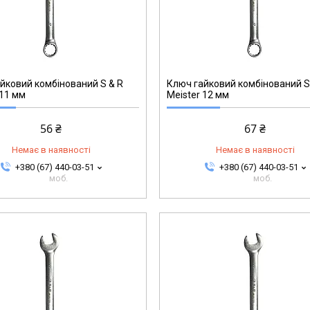
271002712
йковий комбінований S & R
Ключ гайковий комбінований S
 11 мм
Meister 12 мм
56 ₴
67 ₴
Немає в наявності
Немає в наявності
+380 (67) 440-03-51
+380 (67) 440-03-51
моб.
моб.