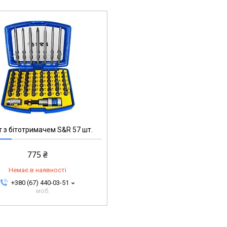
іт з бітотримачем S&R 57 шт.
775 ₴
Немає в наявності
+380 (67) 440-03-51
моб.