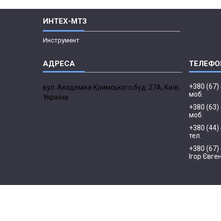
ИНТЕХ-МТЗ
Инструмент
+380 (67)
вул. Академіка Кримського,буд. 27А, Київ,
моб.
Україна
+380 (63)
моб.
+380 (44)
тел.
+380 (67)
Ігор Євге