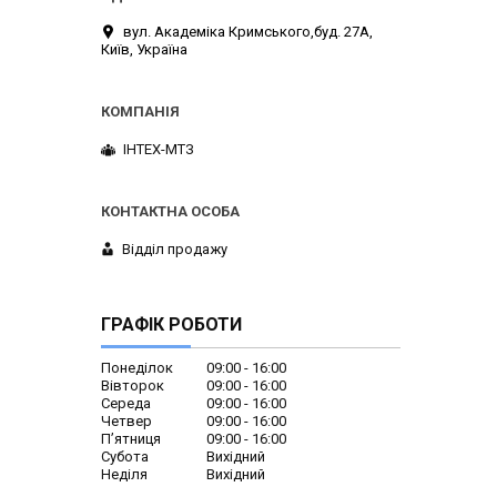
вул. Академіка Кримського,буд. 27А,
Київ, Україна
ІНТЕХ-МТЗ
Відділ продажу
ГРАФІК РОБОТИ
Понеділок
09:00
16:00
Вівторок
09:00
16:00
Середа
09:00
16:00
Четвер
09:00
16:00
Пʼятниця
09:00
16:00
Субота
Вихідний
Неділя
Вихідний