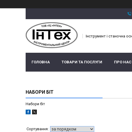
Інструмент і станочна ос
ГОЛОВНА
ТОВАРИ ТА ПОСЛУГИ
ПРО НАС
НАБОРИ БІТ
Набори біт