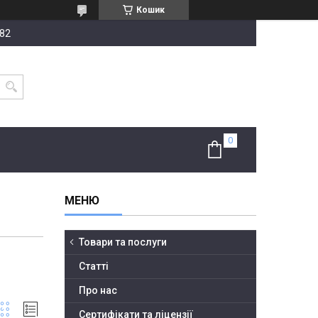
Кошик
-82
Товари та послуги
Статті
Про нас
Сертифікати та ліцензії