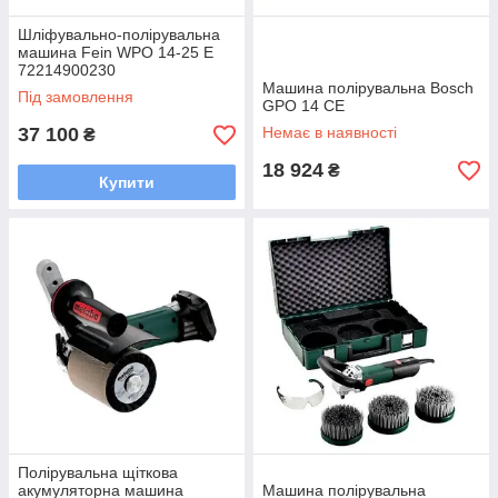
Шліфувально-полірувальна
машина Fein WPO 14-25 E
72214900230
Машина полірувальна Bosch
Під замовлення
GPO 14 CE
37 100
Немає в наявності
₴
18 924
₴
Купити
Полірувальна щіткова
акумуляторна машина
Машина полірувальна