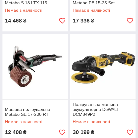
Metabo S 18 LTX 115
Metabo PE 15-25 Set
Немає в наявності
Немає в наявності
14 468
17 336
₴
₴
Полірувальна машина
Машина полірувальна
акумуляторна DeWALT
Metabo SE 17-200 RT
DCM849P2
Немає в наявності
Немає в наявності
12 408
30 199
₴
₴