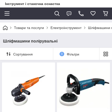
Інструмент і станочна оснастка
Товари та послуги
Електроінструмент
Шліфмашини п
Шліфмашини полірувальні
Сортування
0
Фільтри