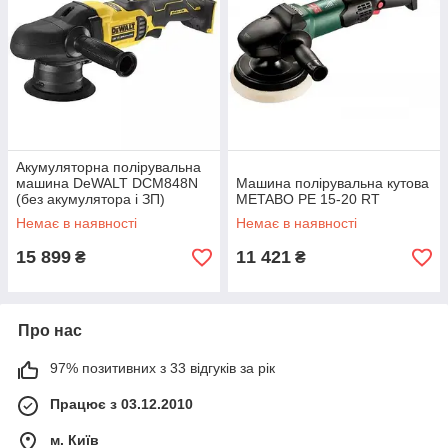
Акумуляторна полірувальна
машина DeWALT DCM848N
Машина полірувальна кутова
(без акумулятора і ЗП)
METABO PE 15-20 RT
Немає в наявності
Немає в наявності
15 899
11 421
₴
₴
Про нас
97% позитивних з 33 відгуків за рік
Працює з 03.12.2010
м. Київ