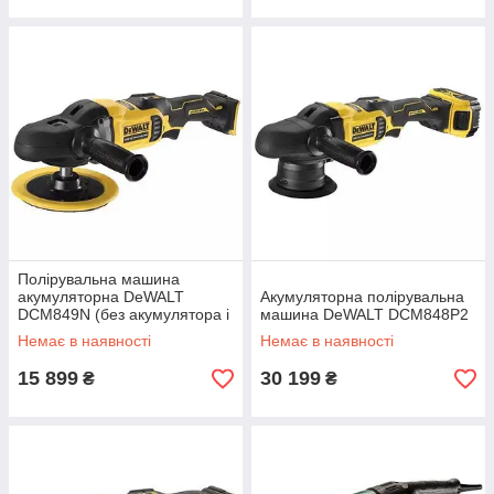
Полірувальна машина
акумуляторна DeWALT
Акумуляторна полірувальна
DCM849N (без акумулятора і
машина DeWALT DCM848P2
ЗП)
Немає в наявності
Немає в наявності
15 899
30 199
₴
₴