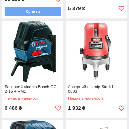
5 379
₴
Купити
Лазерний нівелір Bosch GCL
Лазерний нівелір Stark LL
2-15 + RM1
0503
Немає в наявності
Немає в наявності
6 486
1 932
₴
₴