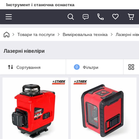
Інструмент і станочна оснастка
Товари та послуги
Вимірювальна техніка
Лазерні нів
Лазерні нівеліри
Сортування
0
Фільтри