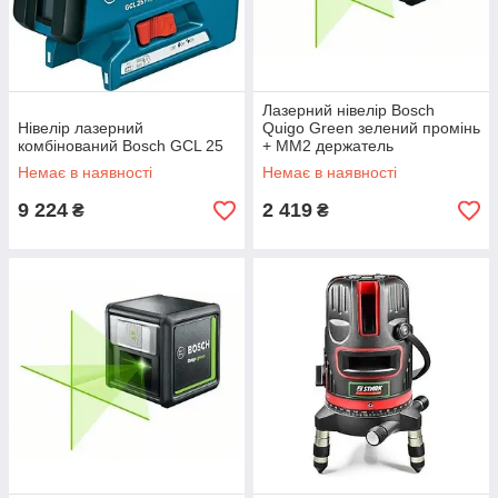
Лазерний нівелір Bosch
Нівелір лазерний
Quigo Green зелений промінь
комбінований Bosch GCL 25
+ MM2 держатель
Немає в наявності
Немає в наявності
9 224
2 419
₴
₴