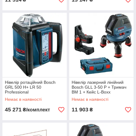
Нівелір ротаційний Bosch
Нівелір лазерний лінійний
GRL 500 H+ LR 50
Bosch GLL 3-50 Р + Тримач
Professional
BM 1 + Кейс L-Boxx
Немає в наявності
Немає в наявності
45 271
11 903
₴/комплект
₴