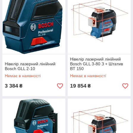
Нівелір лазерний лінійний
Нівелір лазерний лінійний
Bosch GLL 3-80 З + Штатив
Bosch GLL 2-10
BT 150
Немає в наявності
Немає в наявності
3 384
19 854
₴
₴