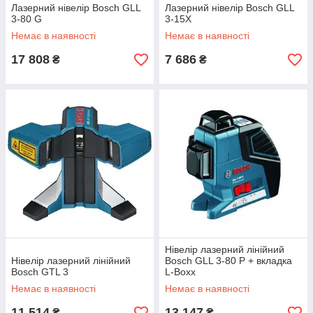
Лазерний нівелір Bosch GLL
Лазерний нівелір Bosch GLL
3-80 G
3-15X
Немає в наявності
Немає в наявності
17 808
7 686
₴
₴
Нівелір лазерний лінійний
Нівелір лазерний лінійний
Bosch GLL 3-80 Р + вкладка
Bosch GTL 3
L-Boxx
Немає в наявності
Немає в наявності
11 514
13 147
₴
₴