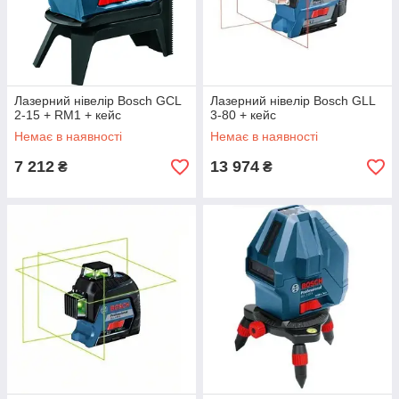
Лазерний нівелір Bosch GCL
Лазерний нівелір Bosch GLL
2-15 + RM1 + кейс
3-80 + кейс
Немає в наявності
Немає в наявності
7 212
13 974
₴
₴