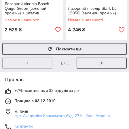
Лазерний нівелір Bosch
Quigo Green (зелений
Лазерний нівелір Stark LL-
промінь) + штатив
1505G (зелений промінь)
Немає в наявності
Немає в наявності
2 529
4 246
₴
₴
Показати ще
1
/ 3
Про нас
97% позитивних з 33 відгуків за рік
Працює з 03.12.2010
м. Київ
вул. Академіка Кримського,буд. 27А , Київ, Україна
Контакти