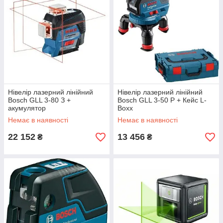
Нівелір лазерний лінійний
Нівелір лазерний лінійний
Bosch GLL 3-80 З +
Bosch GLL 3-50 Р + Кейс L-
акумулятор
Boxx
Немає в наявності
Немає в наявності
22 152
13 456
₴
₴