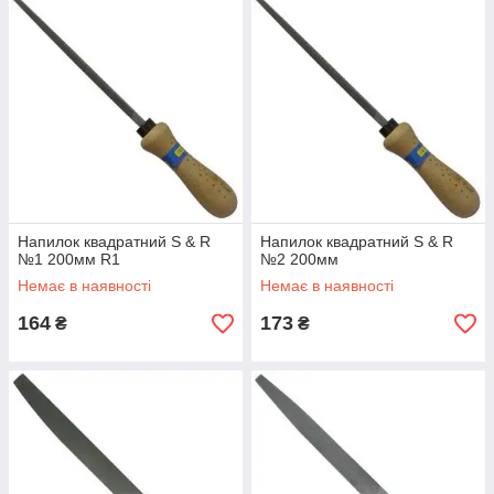
Напилок квадратний S & R
Напилок квадратний S & R
№1 200мм R1
№2 200мм
Немає в наявності
Немає в наявності
164
173
₴
₴