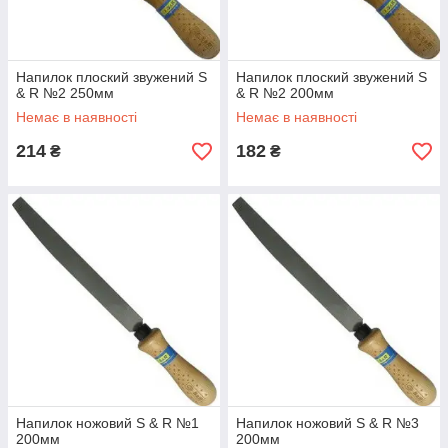
Напилок плоский звужений S
Напилок плоский звужений S
& R №2 250мм
& R №2 200мм
Немає в наявності
Немає в наявності
214
182
₴
₴
Напилок ножовий S & R №1
Напилок ножовий S & R №3
200мм
200мм